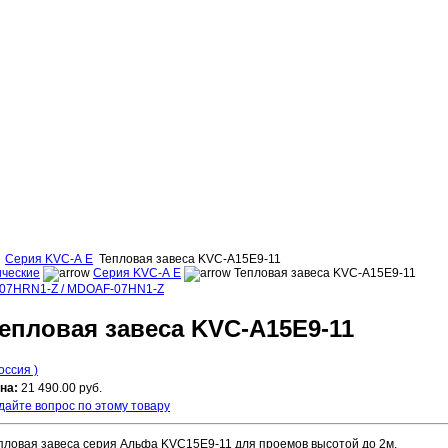
Серия KVC-А Е
Тепловая завеса KVC-A15E9-11
ические
Серия KVC-А Е
Тепловая завеса KVC-A15E9-11
07HRN1-Z / MDOAF-07HN1-Z
епловая завеса KVC-A15E9-11
Россия )
на:
21 490.00 руб.
дайте вопрос по этому товару
пловая завеса серия Альфа KVC15E9-11 для проемов высотой до 2м.