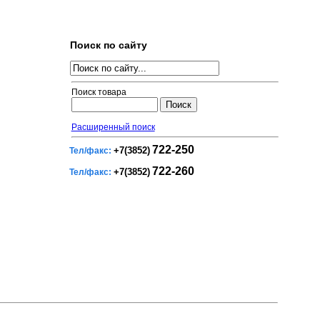
Поиск по сайту
Поиск товара
Расширенный поиск
722-250
+7(3852)
Тел/факс:
722-260
+7(3852)
Тел/факс: